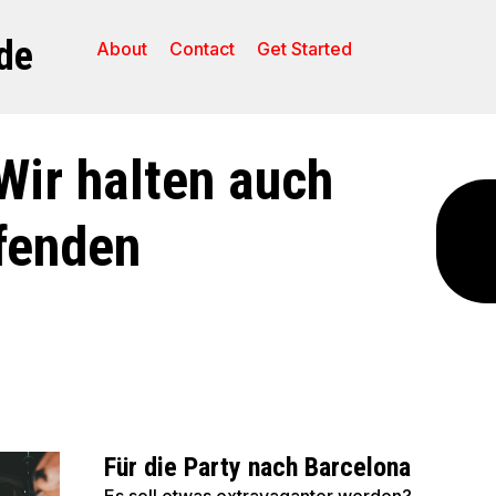
de
About
Contact
Get Started
Wir halten auch
fenden
Für die Party nach Barcelona